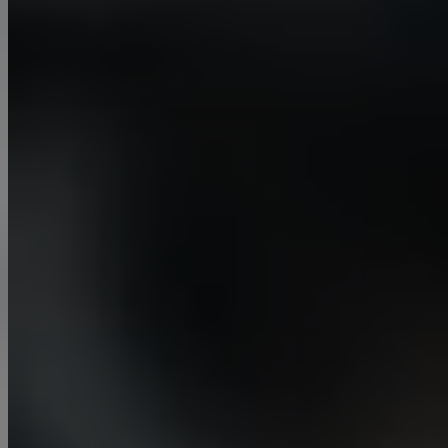
mittels einer Drehmaschine durchgeführt werden.
Mehr Info