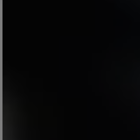
Fräsen
Diese Methode wird in verschiedenen Branchen
wie der Metallverarbeitung, Holzbearbeitung und
Kunststoffverarbeitung angewendet, um präzise