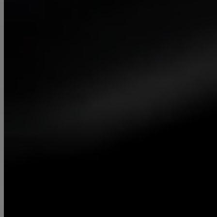
Schweißen ist ein Prozess, der die Verbindung von
Materialien durch Schmelzen und anschließendes
Erstarren ermöglicht. Ziel ist es, stabile und
langanhaltende Verbindungen zwischen den
Materialien herzustellen. Es existieren diverse
Schweißverfahren, zu denen Lichtbogen-, Gas-,
Widerstands- und Reibschweißen gehören.
Mehr Info