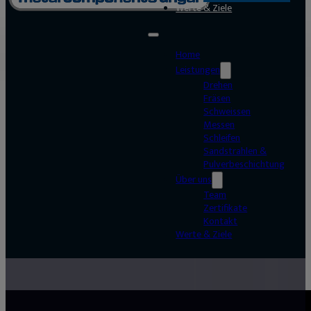
Werte & Ziele
Home
Leistungen
Drehen
Fräsen
Schweissen
Messen
Schleifen
Sandstrahlen &
Pulverbeschichtung
Über uns
Team
Zertifikate
Kontakt
Werte & Ziele