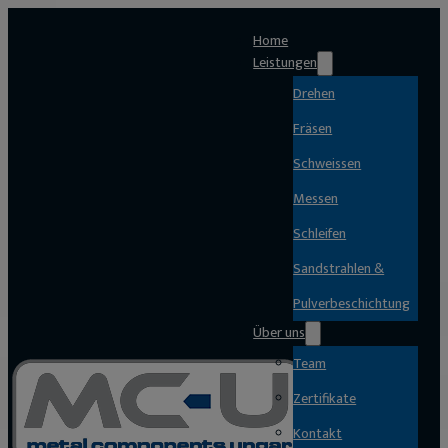
Home
Leistungen
Drehen
Fräsen
Schweissen
Messen
Schleifen
Sandstrahlen &
Pulverbeschichtung
Über uns
Team
Zertifikate
Kontakt