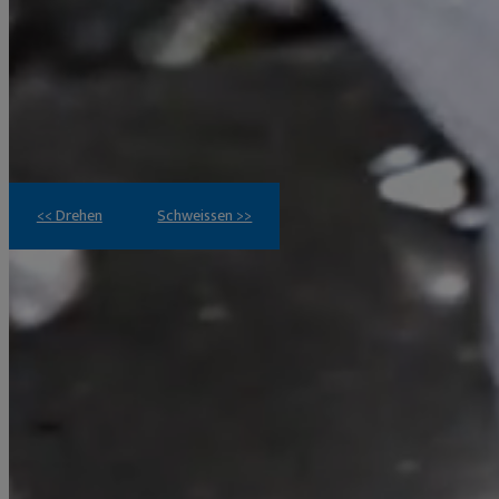
<< Drehen
Schweissen >>