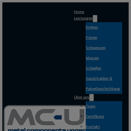
Home
Leistungen
Drehen
Fräsen
Schweissen
Messen
Schleifen
Sandstrahlen &
Pulverbeschichtung
Über uns
Team
Zertifikate
Kontakt