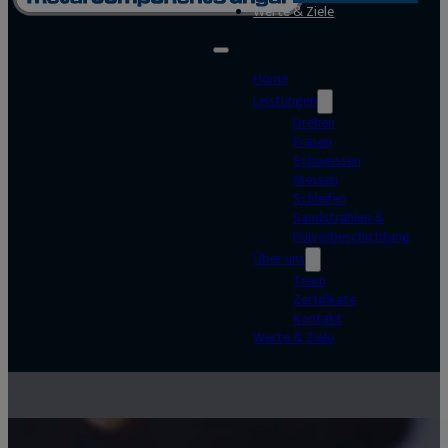
Werte & Ziele
Home
Leistungen
Drehen
Fräsen
Schweissen
Messen
Schleifen
Sandstrahlen &
Pulverbeschichtung
Über uns
Team
Zertifikate
Kontakt
Werte & Ziele