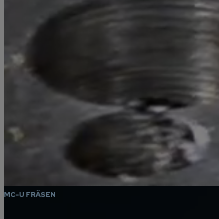
Die Kernkompetenz liegt in der Bearbeitung von
Maschinenbauteilen und Herstellung von
Schweißkomponenten.
Übersicht
Leistungen